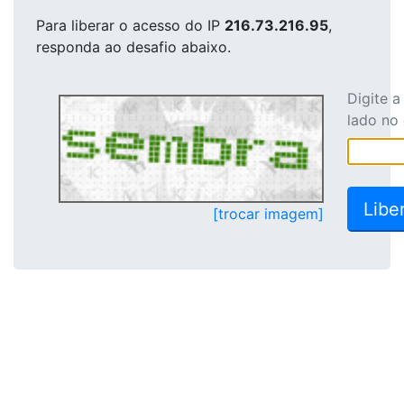
Para liberar o acesso
do IP
216.73.216.95
,
responda ao desafio abaixo.
Digite 
lado no
[trocar imagem]