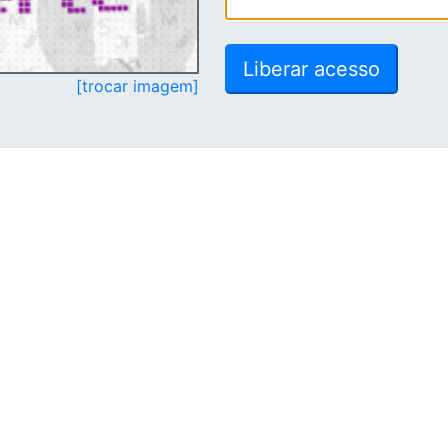
[trocar imagem]