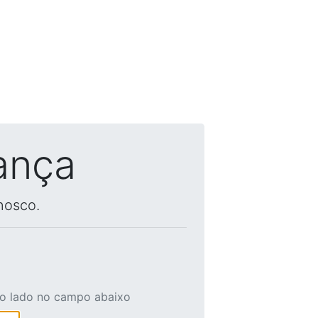
ança
nosco.
ao lado no campo abaixo