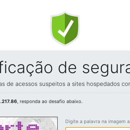
ificação de segur
vas de acessos suspeitos a sites hospedados co
.217.86
, responda ao desafio abaixo.
Digite a palavra na imagem 