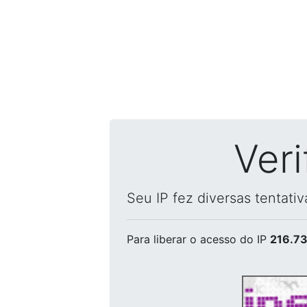
Ver
Seu IP fez diversas tentati
Para liberar o acesso
do IP
216.73